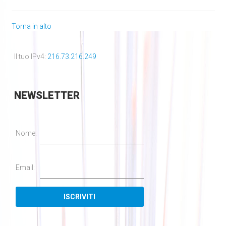
Torna in alto
Il tuo IPv4:
216.73.216.249
NEWSLETTER
Nome:
Email: