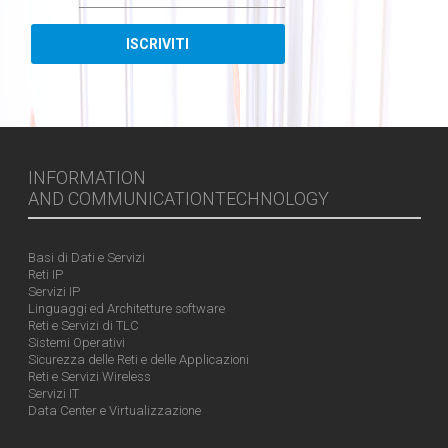
INFORMATION
AND COMMUNICATIONTECHNOLOGY
Basi di Dati e Servizi
Reti IP
Servizi IP
Linguaggi ed Architetture software
Reti e Servizi di TLC
Sistemi Operativi
Sicurezza delle Reti e delle Applicazioni
Reti e Servizi Wireless
Servizi IT
Data Center e Virtualizzazione