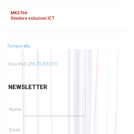
MKS764
Vendere soluzioni ICT
Torna in alto
Il tuo IPv4:
216.73.216.111
NEWSLETTER
Nome:
Email: