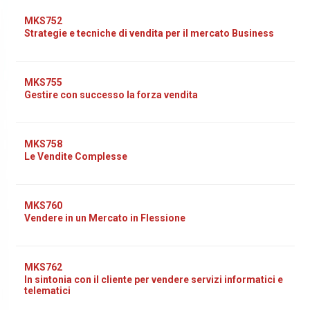
MKS752
Strategie e tecniche di vendita per il mercato Business
MKS755
Gestire con successo la forza vendita
MKS758
Le Vendite Complesse
MKS760
Vendere in un Mercato in Flessione
MKS762
In sintonia con il cliente per vendere servizi informatici e
telematici