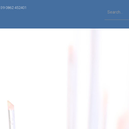
+39 0862 452401