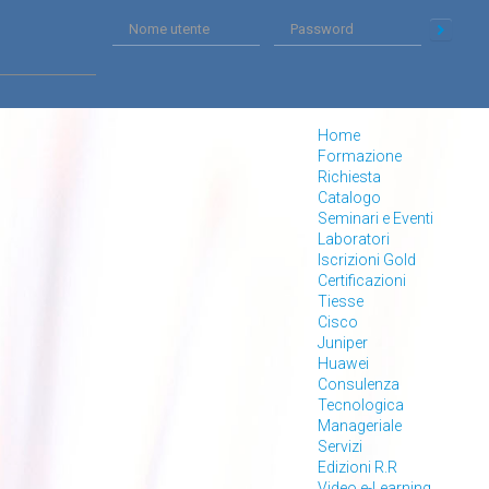
Home
Formazione
Richiesta
Catalogo
Seminari e Eventi
Laboratori
Iscrizioni Gold
Certificazioni
Tiesse
Cisco
Juniper
Huawei
Consulenza
Tecnologica
Manageriale
Servizi
Edizioni R.R
Video e-Learning