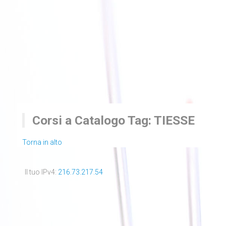
Corsi a Catalogo Tag: TIESSE
Torna in alto
Il tuo IPv4:
216.73.217.54