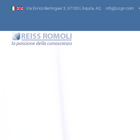
Via Enrico Berlinguer 3, 67100 L'Aquila, AQ
info@ssgrr.com