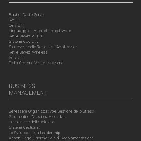
Basi di Dati e Servizi
Reti IP
Servizi IP
Linguaggi ed Architetture software
Reti e Servizi di TLC
Sistemi Operativi
Sicurezza delle Reti e delle Applicazioni
Reti e Servizi Wireless
Servizi IT
Data Center e Virtualizzazione
BUSINESS
MANAGEMENT
Benessere Organizzativo e Gestione dello Stress
Strumenti di Direzione Aziendale
La Gestione delle Relazioni
Sistemi Gestionali
Lo Sviluppo della Leadership
Aspetti Legali, Normativi e di Regolamentazione