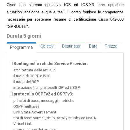
Cisco con sistema operativo IOS ed IOS-XR, che riproduce
situazioni analoghe a quelle reali. Il corso fornisce le competenze
necessarie per sostenere l'esame di certificazione Cisco 642-883
"SPROUTE".
Durata 5 giorni
Obiettivi
Destinatari
Date
Prezzo
Programma
Il Routing nelle reti dei Service Provider:
architettura delle reti ISP
il ruolo di OSPF e IS-IS
il ruolo del BGP
interazione tra i protocolli IGP ed il BGP.
Il protocollo OSPFv2 ed OSPFv3:
principi di base, messaggi, metriche
OSPF multiarea
Link State Advertisement
tipi di aree: normali, stub, totally stubby ed NSSA
Virtual Link
aggregazione dei prefissi