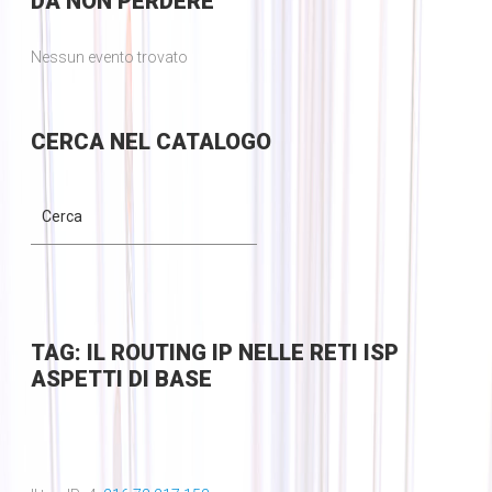
DA
NON PERDERE
Nessun evento trovato
CERCA
NEL CATALOGO
TAG: IL ROUTING IP NELLE RETI ISP
ASPETTI DI BASE