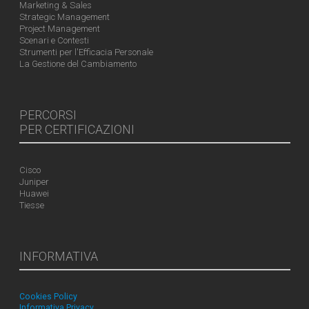
Marketing & Sales
Strategic Management
Project Management
Scenari e Contesti
Strumenti per l'Efficacia Personale
La Gestione del Cambiamento
PERCORSI
PER CERTIFICAZIONI
Cisco
Juniper
Huawei
Tiesse
INFORMATIVA
Cookies Policy
Informativa Privacy