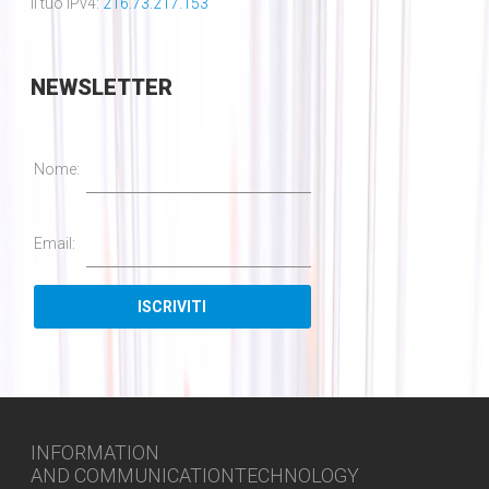
Il tuo IPv4:
216.73.217.153
NEWSLETTER
Nome:
Email:
INFORMATION
AND COMMUNICATIONTECHNOLOGY