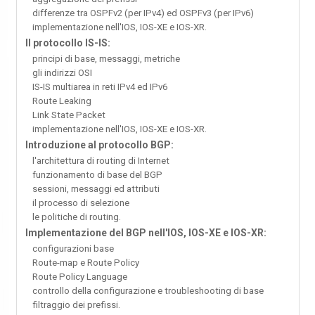
differenze tra OSPFv2 (per IPv4) ed OSPFv3 (per IPv6)
implementazione nell'IOS, IOS-XE e IOS-XR.
Il protocollo IS-IS:
principi di base, messaggi, metriche
gli indirizzi OSI
IS-IS multiarea in reti IPv4 ed IPv6
Route Leaking
Link State Packet
implementazione nell'IOS, IOS-XE e IOS-XR.
Introduzione al protocollo BGP:
l'architettura di routing di Internet
funzionamento di base del BGP
sessioni, messaggi ed attributi
il processo di selezione
le politiche di routing.
Implementazione del BGP nell'IOS, IOS-XE e IOS-XR:
configurazioni base
Route-map e Route Policy
Route Policy Language
controllo della configurazione e troubleshooting di base
filtraggio dei prefissi.