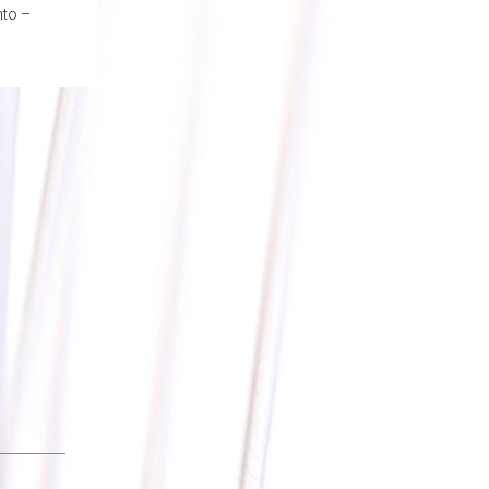
nto –