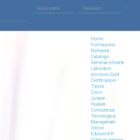
Home
Formazione
Richiesta
Catalogo
Seminari e Eventi
Laboratori
Iscrizioni Gold
Certificazioni
Tiesse
Cisco
Juniper
Huawei
Consulenza
Tecnologica
Manageriale
Servizi
Edizioni R.R
Video e-Learning