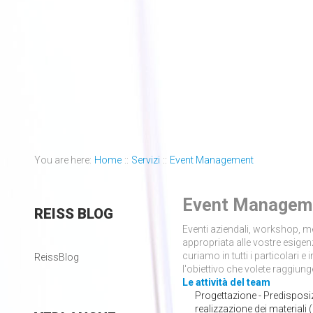
You are here:
Home
::
Servizi
::
Event Management
Event Managem
REISS
BLOG
Eventi aziendali, workshop, mee
appropriata alle vostre esigenze.
curiamo in tutti i particolari 
ReissBlog
l'obiettivo che volete raggiung
Le attività del team
Progettazione - Predisposizi
realizzazione dei materiali (