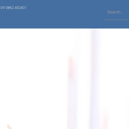
+39 0862 452401