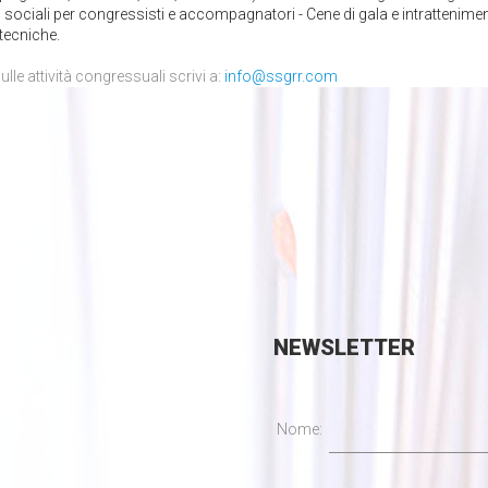
ociali per congressisti e accompagnatori - Cene di gala e intrattenime
 tecniche.
ulle attività congressuali scrivi a:
info@ssgrr.com
NEWSLETTER
Nome: