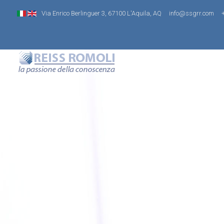
Via Enrico Berlinguer 3, 67100 L'Aquila, AQ
info@ssgrr.com