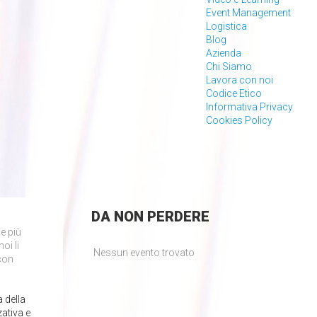
Event Management
Logistica
Blog
Azienda
Chi Siamo
Lavora con noi
Codice Etico
Informativa Privacy
Cookies Policy
DA
NON PERDERE
e più
oi li
Nessun evento trovato
 con
 della
zativa e