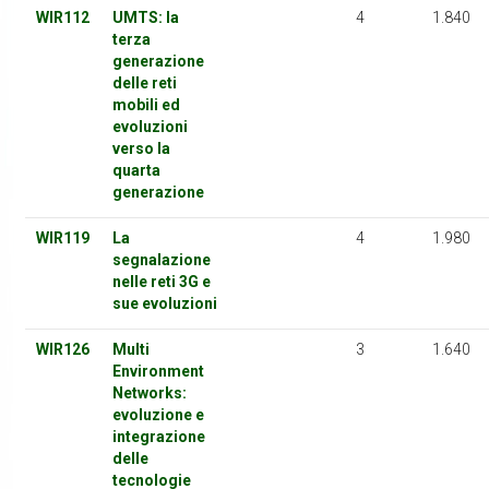
WIR112
UMTS: la
4
1.840
terza
generazione
delle reti
mobili ed
evoluzioni
verso la
quarta
generazione
WIR119
La
4
1.980
segnalazione
nelle reti 3G e
sue evoluzioni
WIR126
Multi
3
1.640
Environment
Networks:
evoluzione e
integrazione
delle
tecnologie