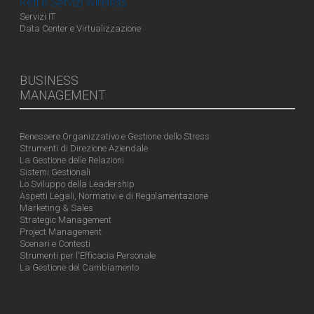
Reti e Servizi Wireless
Servizi IT
Data Center e Virtualizzazione
BUSINESS
MANAGEMENT
Benessere Organizzativo e Gestione dello Stress
Strumenti di Direzione Aziendale
La Gestione delle Relazioni
Sistemi Gestionali
Lo Sviluppo della Leadership
Aspetti Legali, Normativi e di Regolamentazione
Marketing & Sales
Strategic Management
Project Management
Scenari e Contesti
Strumenti per l'Efficacia Personale
La Gestione del Cambiamento