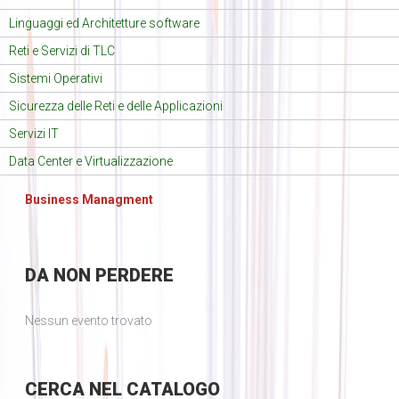
Linguaggi ed Architetture software
Reti e Servizi di TLC
Sistemi Operativi
Sicurezza delle Reti e delle Applicazioni
Servizi IT
Data Center e Virtualizzazione
Business Managment
DA
NON PERDERE
Nessun evento trovato
CERCA
NEL CATALOGO