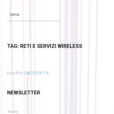
TAG: RETI E SERVIZI WIRELESS
Il tuo IPv4:
216.73.216.114
NEWSLETTER
Nome: