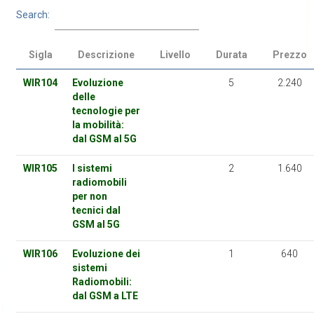
Search:
Sigla
Descrizione
Livello
Durata
Prezzo
WIR104
Evoluzione
5
2.240
delle
tecnologie per
la mobilità:
dal GSM al 5G
WIR105
I sistemi
2
1.640
radiomobili
per non
tecnici dal
GSM al 5G
WIR106
Evoluzione dei
1
640
sistemi
Radiomobili:
dal GSM a LTE