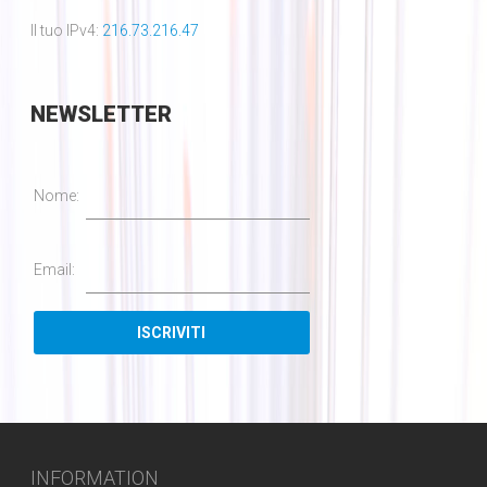
Il tuo IPv4:
216.73.216.47
NEWSLETTER
Nome:
Email:
INFORMATION