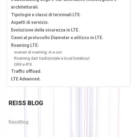
architetturali.
Tipologie e classi di terminali LTE.
Aspetti di servizio.
Evoluzione della sicurezza in LTE.
Cenni al protocollo Diameter e utilizzo in LTE.
Roaming LTE:
scenari di roaming: in e out
Roaming dati tradizionale e local breakout
GRX e IPX.
Traffic offload.
LTE Advanced.
REISS
BLOG
ReissBlog