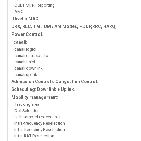
CQI/PMI/RI Reporting
AMC.
Il livello MAC.
DRX, RLC, TM / UM / AM Modes, PDCP,RRC, HARQ,
Power Control.
I canali:
canali logici
canali di trasporto
canali fisici.
canali downlink
canali uplink.
Admission Control e Congestion Control.
Scheduling: Downlink e Uplink.
Mobility management:
Tracking area
Cell Selection
Cell Camped Procedures
Intra-frequency Reselection
Inter-frequency Reselection
Inter-RAT Reselection.