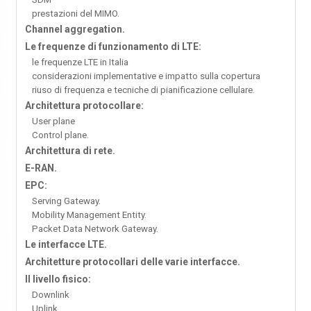
prestazioni del MIMO.
Channel aggregation.
Le frequenze di funzionamento di LTE:
le frequenze LTE in Italia
considerazioni implementative e impatto sulla copertura
riuso di frequenza e tecniche di pianificazione cellulare.
Architettura protocollare:
User plane
Control plane.
Architettura di rete.
E-RAN.
EPC:
Serving Gateway.
Mobility Management Entity.
Packet Data Network Gateway.
Le interfacce LTE.
Architetture protocollari delle varie interfacce.
Il livello fisico:
Downlink
Uplink