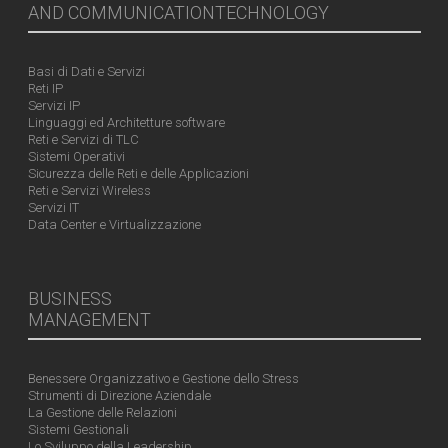
AND COMMUNICATIONTECHNOLOGY
Basi di Dati e Servizi
Reti IP
Servizi IP
Linguaggi ed Architetture software
Reti e Servizi di TLC
Sistemi Operativi
Sicurezza delle Reti e delle Applicazioni
Reti e Servizi Wireless
Servizi IT
Data Center e Virtualizzazione
BUSINESS
MANAGEMENT
Benessere Organizzativo e Gestione dello Stress
Strumenti di Direzione Aziendale
La Gestione delle Relazioni
Sistemi Gestionali
Lo Sviluppo della Leadership