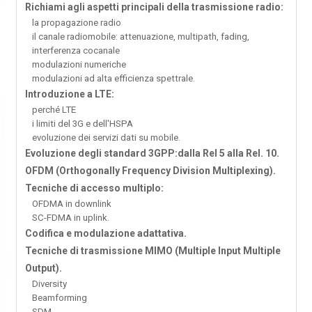
Richiami agli aspetti principali della trasmissione radio:
la propagazione radio
il canale radiomobile: attenuazione, multipath, fading,
interferenza cocanale
modulazioni numeriche
modulazioni ad alta efficienza spettrale.
Introduzione a LTE:
perché LTE
i limiti del 3G e dell'HSPA
evoluzione dei servizi dati su mobile.
Evoluzione degli standard 3GPP:dalla Rel 5 alla Rel. 10.
OFDM (Orthogonally Frequency Division Multiplexing).
Tecniche di accesso multiplo:
OFDMA in downlink
SC-FDMA in uplink.
Codifica e modulazione adattativa.
Tecniche di trasmissione MIMO (Multiple Input Multiple
Output).
Diversity
Beamforming
SDM