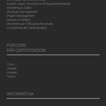
Aspetti Legali, Normativi e di Regolamentazione
Marketing & Sales
Strategic Management
Project Management
Scenari e Contesti
Strumenti per l'Efficacia Personale
La Gestione del Cambiamento
PERCORSI
PER CERTIFICAZIONI
Cisco
Juniper
Huawei
Tiesse
INFORMATIVA