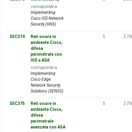
corrisponde a
Implementing
Cisco IOS Network
Security (IINS)
SEC374
Reti sicure in
5
2.70
ambiente Cisco,
difesa
perimetrale con
IOS e ASA
corrisponde a
Implementing
Cisco Edge
Network Security
Solutions (SENSS)
SEC375
Reti sicure in
5
2.70
ambiente Cisco,
difesa
perimetrale
avanzata con ASA