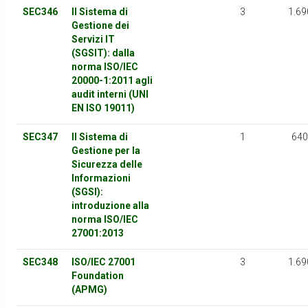
SEC346
Il Sistema di
3
1.69
Gestione dei
Servizi IT
(SGSIT): dalla
norma ISO/IEC
20000-1:2011 agli
audit interni (UNI
EN ISO 19011)
SEC347
Il Sistema di
1
640
Gestione per la
Sicurezza delle
Informazioni
(SGSI):
introduzione alla
norma ISO/IEC
27001:2013
SEC348
ISO/IEC 27001
3
1.69
Foundation
(APMG)