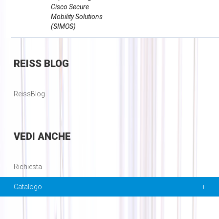
Cisco Secure
Mobility Solutions
(SIMOS)
REISS
BLOG
ReissBlog
VEDI
ANCHE
Richiesta
Catalogo