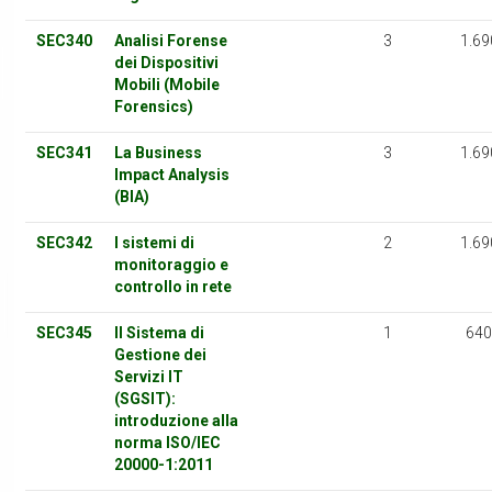
SEC340
Analisi Forense
3
1.69
dei Dispositivi
Mobili (Mobile
Forensics)
SEC341
La Business
3
1.69
Impact Analysis
(BIA)
SEC342
I sistemi di
2
1.69
monitoraggio e
controllo in rete
SEC345
Il Sistema di
1
640
Gestione dei
Servizi IT
(SGSIT):
introduzione alla
norma ISO/IEC
20000-1:2011