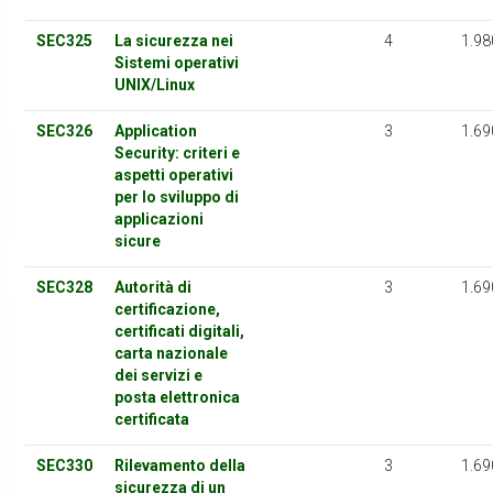
SEC325
La sicurezza nei
4
1.98
Sistemi operativi
UNIX/Linux
SEC326
Application
3
1.69
Security: criteri e
aspetti operativi
per lo sviluppo di
applicazioni
sicure
SEC328
Autorità di
3
1.69
certificazione,
certificati digitali,
carta nazionale
dei servizi e
posta elettronica
certificata
SEC330
Rilevamento della
3
1.69
sicurezza di un