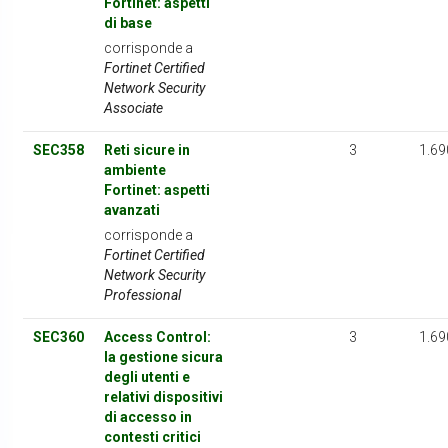
Fortinet: aspetti
di base
corrisponde a
Fortinet Certified
Network Security
Associate
SEC358
Reti sicure in
3
1.69
ambiente
Fortinet: aspetti
avanzati
corrisponde a
Fortinet Certified
Network Security
Professional
SEC360
Access Control:
3
1.69
la gestione sicura
degli utenti e
relativi dispositivi
di accesso in
contesti critici