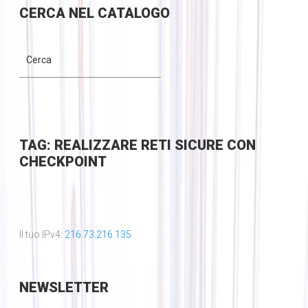
CERCA
NEL CATALOGO
TAG: REALIZZARE RETI SICURE CON
CHECKPOINT
Il tuo IPv4:
216.73.216.135
NEWSLETTER