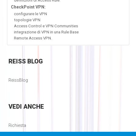
definizioni di Access Rule.
CheckPoint VPN:
configurare le VPN
topologie VPN
Access Control e VPN Communities
integrazione di VPN in una Rule Base
Remote Access VPN.
REISS
BLOG
ReissBlog
VEDI
ANCHE
Richiesta