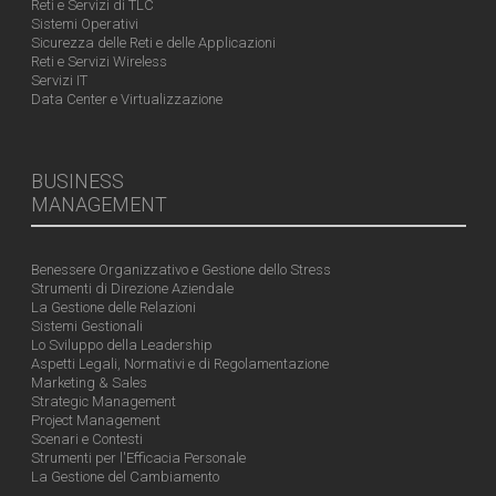
Reti e Servizi di TLC
Sistemi Operativi
Sicurezza delle Reti e delle Applicazioni
Reti e Servizi Wireless
Servizi IT
Data Center e Virtualizzazione
BUSINESS
MANAGEMENT
Benessere Organizzativo e Gestione dello Stress
Strumenti di Direzione Aziendale
La Gestione delle Relazioni
Sistemi Gestionali
Lo Sviluppo della Leadership
Aspetti Legali, Normativi e di Regolamentazione
Marketing & Sales
Strategic Management
Project Management
Scenari e Contesti
Strumenti per l'Efficacia Personale
La Gestione del Cambiamento