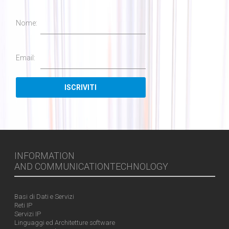
Nome:
Email:
INFORMATION
AND COMMUNICATIONTECHNOLOGY
Basi di Dati e Servizi
Reti IP
Servizi IP
Linguaggi ed Architetture software