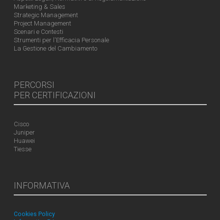
Marketing & Sales
Strategic Management
Project Management
Scenari e Contesti
Strumenti per l'Efficacia Personale
La Gestione del Cambiamento
PERCORSI
PER CERTIFICAZIONI
Cisco
Juniper
Huawei
Tiesse
INFORMATIVA
Cookies Policy