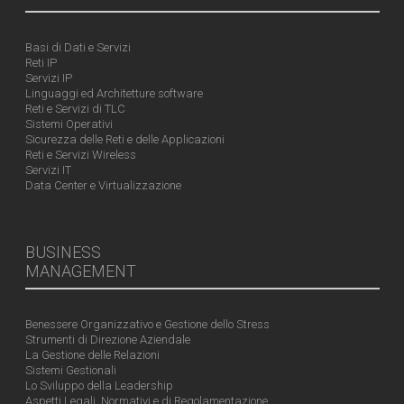
Basi di Dati e Servizi
Reti IP
Servizi IP
Linguaggi ed Architetture software
Reti e Servizi di TLC
Sistemi Operativi
Sicurezza delle Reti e delle Applicazioni
Reti e Servizi Wireless
Servizi IT
Data Center e Virtualizzazione
BUSINESS
MANAGEMENT
Benessere Organizzativo e Gestione dello Stress
Strumenti di Direzione Aziendale
La Gestione delle Relazioni
Sistemi Gestionali
Lo Sviluppo della Leadership
Aspetti Legali, Normativi e di Regolamentazione