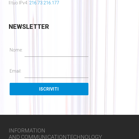
Il tuo IPv4:
216.73.216.177
NEWSLETTER
Nome:
Email:
INFORMATION
AND COMMUNICATIONTECHNOLOGY