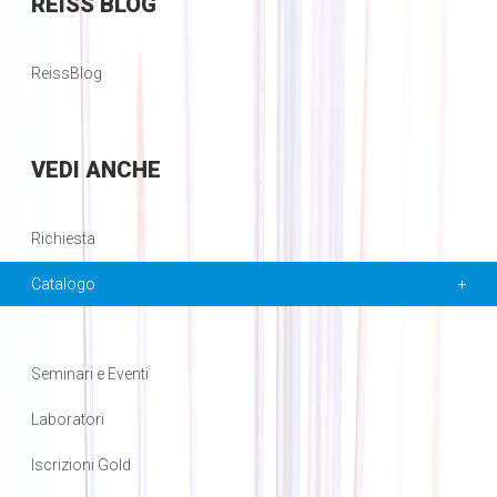
REISS
BLOG
ReissBlog
VEDI
ANCHE
Richiesta
Catalogo
Seminari e Eventi
Laboratori
Iscrizioni Gold