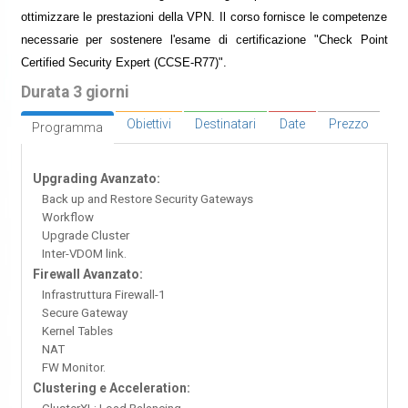
ottimizzare le prestazioni della VPN. Il corso fornisce le competenze
necessarie per sostenere l'esame di certificazione "Check Point
Certified Security Expert (CCSE-R77)".
Durata 3 giorni
Obiettivi
Destinatari
Date
Prezzo
Programma
Upgrading Avanzato:
Back up and Restore Security Gateways
Workflow
Upgrade Cluster
Inter-VDOM link.
Firewall Avanzato:
Infrastruttura Firewall-1
Secure Gateway
Kernel Tables
NAT
FW Monitor.
Clustering e Acceleration: