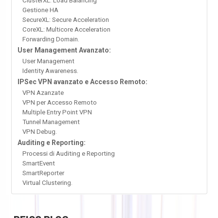
ClusterXL: Load Balancing
Gestione HA
SecureXL: Secure Acceleration
CoreXL: Multicore Acceleration
Forwarding Domain.
User Management Avanzato:
User Management
Identity Awareness.
IPSec VPN avanzato e Accesso Remoto:
VPN Azanzate
VPN per Accesso Remoto
Multiple Entry Point VPN
Tunnel Management
VPN Debug.
Auditing e Reporting:
Processi di Auditing e Reporting
SmartEvent
SmartReporter
Virtual Clustering.