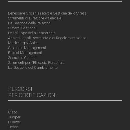
Benessere Organizzativo e Gestione dello Stress
Strumenti di Direzione Aziendale
La Gestione delle Relazioni
Sistemi Gestionali
Lo Sviluppo della Leadership
Aspetti Legali, Normativi e di Regolamentazione
Marketing & Sales
Strategic Management
Project Management
Scenari e Contesti
Strumenti per l'Efficacia Personale
La Gestione del Cambiamento
PERCORSI
PER CERTIFICAZIONI
Cisco
Juniper
Huawei
Tiesse