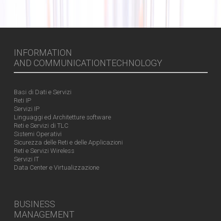
INFORMATION
AND COMMUNICATIONTECHNOLOGY
Basi di Dati e Servizi
Reti IP
Servizi IP
Linguaggi ed Architetture software
Reti e Servizi di TLC
Sistemi Operativi
Sicurezza delle Reti e delle Applicazioni
Reti e Servizi Wireless
Servizi IT
Data Center e Virtualizzazione
BUSINESS
MANAGEMENT