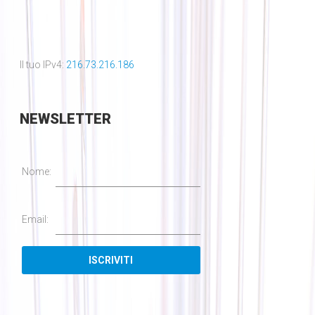
Il tuo IPv4:
216.73.216.186
NEWSLETTER
Nome:
Email: