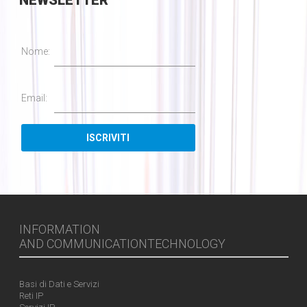
NEWSLETTER
Nome:
Email:
INFORMATION
AND COMMUNICATIONTECHNOLOGY
Basi di Dati e Servizi
Reti IP