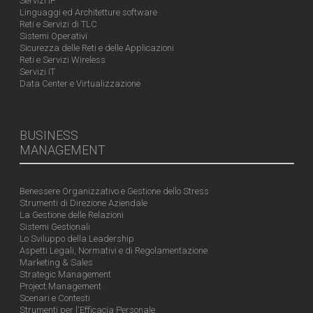
Servizi IP
Linguaggi ed Architetture software
Reti e Servizi di TLC
Sistemi Operativi
Sicurezza delle Reti e delle Applicazioni
Reti e Servizi Wireless
Servizi IT
Data Center e Virtualizzazione
BUSINESS
MANAGEMENT
Benessere Organizzativo e Gestione dello Stress
Strumenti di Direzione Aziendale
La Gestione delle Relazioni
Sistemi Gestionali
Lo Sviluppo della Leadership
Aspetti Legali, Normativi e di Regolamentazione
Marketing & Sales
Strategic Management
Project Management
Scenari e Contesti
Strumenti per l'Efficacia Personale