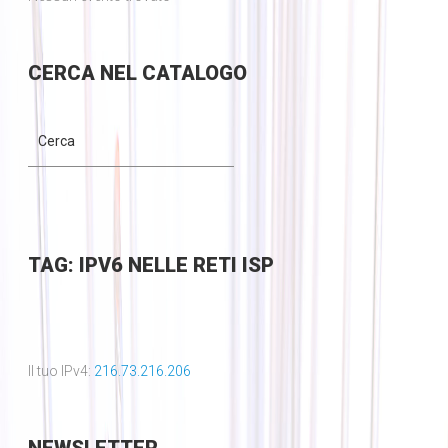
CERCA
NEL CATALOGO
TAG: IPV6 NELLE RETI ISP
Il tuo IPv4:
216.73.216.206