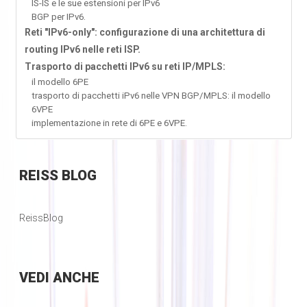
IS-IS e le sue estensioni per IPv6
BGP per IPv6.
Reti "IPv6-only": configurazione di una architettura di
routing IPv6 nelle reti ISP.
Trasporto di pacchetti IPv6 su reti IP/MPLS:
il modello 6PE
trasporto di pacchetti iPv6 nelle VPN BGP/MPLS: il modello
6VPE
implementazione in rete di 6PE e 6VPE.
REISS
BLOG
ReissBlog
VEDI
ANCHE