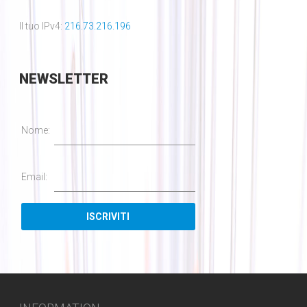
Il tuo IPv4:
216.73.216.196
NEWSLETTER
Nome:
Email: