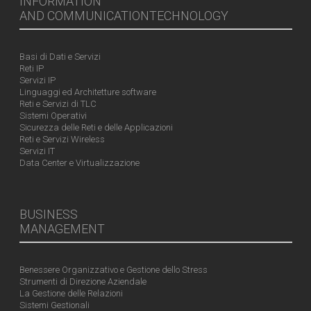
INFORMATION
AND COMMUNICATIONTECHNOLOGY
Basi di Dati e Servizi
Reti IP
Servizi IP
Linguaggi ed Architetture software
Reti e Servizi di TLC
Sistemi Operativi
Sicurezza delle Reti e delle Applicazioni
Reti e Servizi Wireless
Servizi IT
Data Center e Virtualizzazione
BUSINESS
MANAGEMENT
Benessere Organizzativo e Gestione dello Stress
Strumenti di Direzione Aziendale
La Gestione delle Relazioni
Sistemi Gestionali