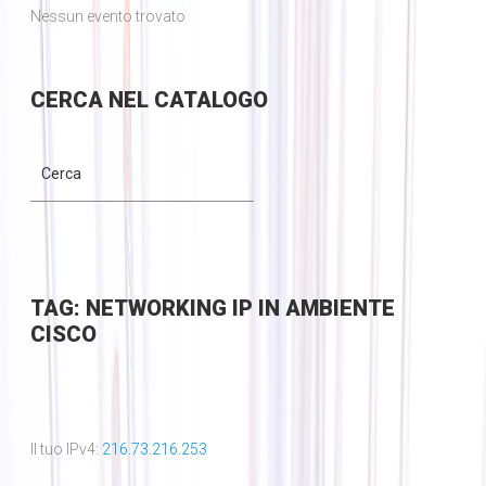
Nessun evento trovato
CERCA
NEL CATALOGO
TAG: NETWORKING IP IN AMBIENTE
CISCO
Il tuo IPv4:
216.73.216.253