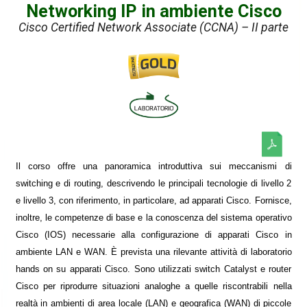
Networking IP in ambiente Cisco
Cisco Certified Network Associate (CCNA) – II parte
Il corso offre una panoramica introduttiva sui meccanismi di
switching e di routing, descrivendo le principali tecnologie di livello 2
e livello 3, con riferimento, in particolare, ad apparati Cisco. Fornisce,
inoltre, le competenze di base e la conoscenza del sistema operativo
Cisco (IOS) necessarie alla configurazione di apparati Cisco in
ambiente LAN e WAN. È prevista una rilevante attività di laboratorio
hands on su apparati Cisco. Sono utilizzati switch Catalyst e router
Cisco per riprodurre situazioni analoghe a quelle riscontrabili nella
realtà in ambienti di area locale (LAN) e geografica (WAN) di piccole