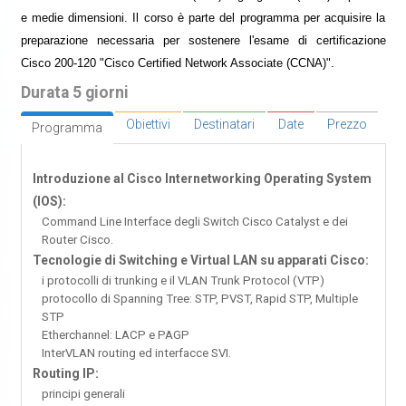
e medie dimensioni. Il corso è parte del programma per acquisire la
preparazione necessaria per sostenere l'esame di certificazione
Cisco 200-120 "Cisco Certified Network Associate (CCNA)".
Durata 5 giorni
Obiettivi
Destinatari
Date
Prezzo
Programma
Introduzione al Cisco Internetworking Operating System
(IOS):
Command Line Interface degli Switch Cisco Catalyst e dei
Router Cisco.
Tecnologie di Switching e Virtual LAN su apparati Cisco:
i protocolli di trunking e il VLAN Trunk Protocol (VTP)
protocollo di Spanning Tree: STP, PVST, Rapid STP, Multiple
STP
Etherchannel: LACP e PAGP
InterVLAN routing ed interfacce SVI.
Routing IP:
principi generali