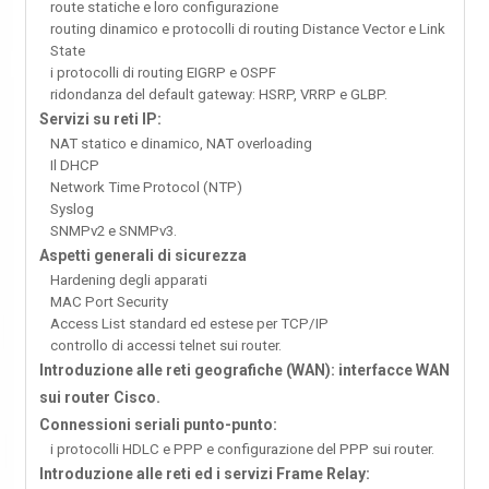
route statiche e loro configurazione
routing dinamico e protocolli di routing Distance Vector e Link
State
i protocolli di routing EIGRP e OSPF
ridondanza del default gateway: HSRP, VRRP e GLBP.
Servizi su reti IP:
NAT statico e dinamico, NAT overloading
Il DHCP
Network Time Protocol (NTP)
Syslog
SNMPv2 e SNMPv3.
Aspetti generali di sicurezza
Hardening degli apparati
MAC Port Security
Access List standard ed estese per TCP/IP
controllo di accessi telnet sui router.
Introduzione alle reti geografiche (WAN): interfacce WAN
sui router Cisco.
Connessioni seriali punto-punto:
i protocolli HDLC e PPP e configurazione del PPP sui router.
Introduzione alle reti ed i servizi Frame Relay: