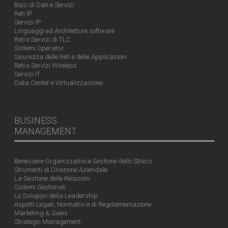
Basi di Dati e Servizi
Reti IP
Servizi IP
Linguaggi ed Architetture software
Reti e Servizi di TLC
Sistemi Operativi
Sicurezza delle Reti e delle Applicazioni
Reti e Servizi Wireless
Servizi IT
Data Center e Virtualizzazione
BUSINESS
MANAGEMENT
Benessere Organizzativo e Gestione dello Stress
Strumenti di Direzione Aziendale
La Gestione delle Relazioni
Sistemi Gestionali
Lo Sviluppo della Leadership
Aspetti Legali, Normativi e di Regolamentazione
Marketing & Sales
Strategic Management