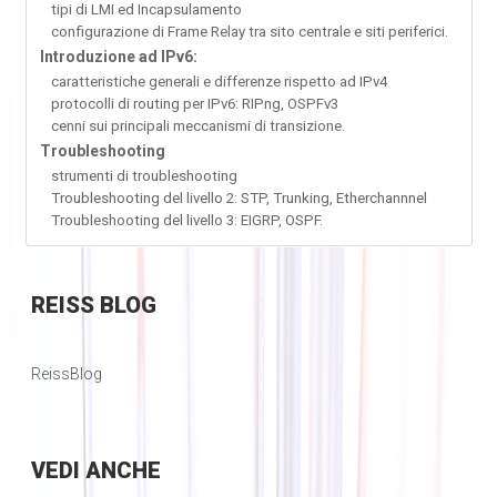
tipi di LMI ed Incapsulamento
configurazione di Frame Relay tra sito centrale e siti periferici.
Introduzione ad IPv6:
caratteristiche generali e differenze rispetto ad IPv4
protocolli di routing per IPv6: RIPng, OSPFv3
cenni sui principali meccanismi di transizione.
Troubleshooting
strumenti di troubleshooting
Troubleshooting del livello 2: STP, Trunking, Etherchannnel
Troubleshooting del livello 3: EIGRP, OSPF.
REISS
BLOG
ReissBlog
VEDI
ANCHE