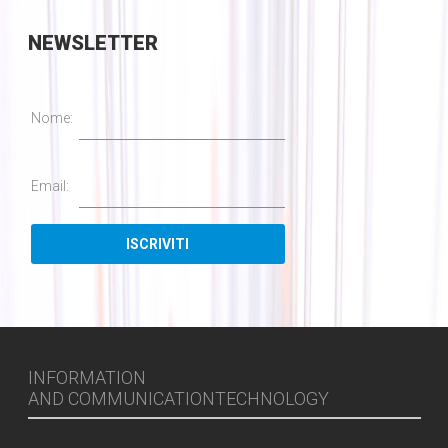
NEWSLETTER
Nome:
Email:
INFORMATION
AND COMMUNICATIONTECHNOLOGY