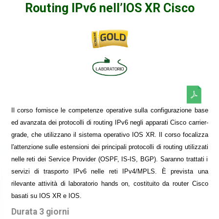
Routing IPv6 nell’IOS XR Cisco
Il corso fornisce le competenze operative sulla configurazione base
ed avanzata dei protocolli di routing IPv6 negli apparati Cisco carrier-
grade, che utilizzano il sistema operativo IOS XR. Il corso focalizza
l'attenzione sulle estensioni dei principali protocolli di routing utilizzati
nelle reti dei Service Provider (OSPF, IS-IS, BGP). Saranno trattati i
servizi di trasporto IPv6 nelle reti IPv4/MPLS. È prevista una
rilevante attività di laboratorio hands on, costituito da router Cisco
basati su IOS XR e IOS.
Durata 3 giorni