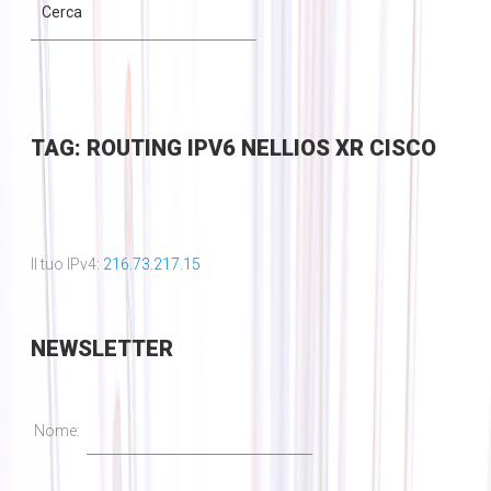
TAG: ROUTING IPV6 NELLIOS XR CISCO
Il tuo IPv4:
216.73.217.15
NEWSLETTER
Nome: