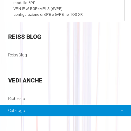
modello 6PE
VPN IPv6 BGP/MPLS (6VPE)
configurazione di 6PE e 6VPE nell'IOS XR.
REISS
BLOG
ReissBlog
VEDI
ANCHE
Richiesta
Catalogo