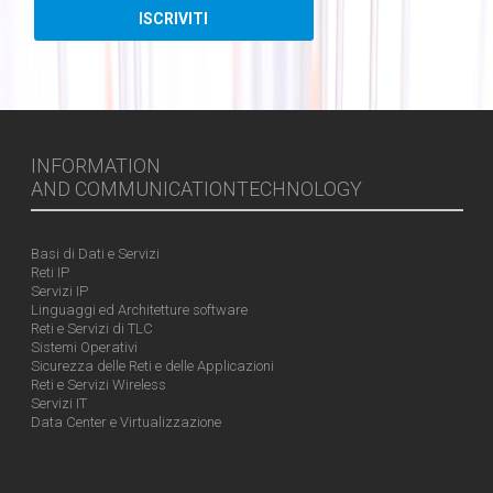
INFORMATION
AND COMMUNICATIONTECHNOLOGY
Basi di Dati e Servizi
Reti IP
Servizi IP
Linguaggi ed Architetture software
Reti e Servizi di TLC
Sistemi Operativi
Sicurezza delle Reti e delle Applicazioni
Reti e Servizi Wireless
Servizi IT
Data Center e Virtualizzazione