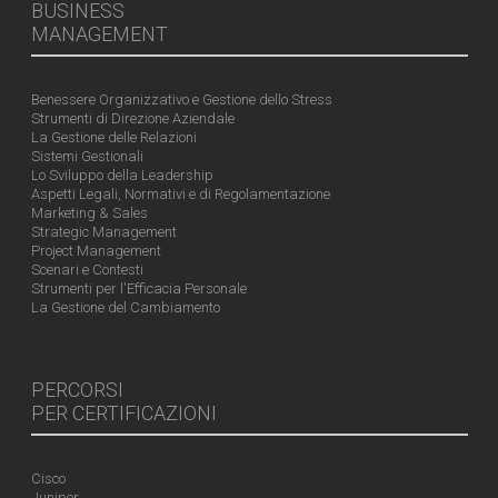
BUSINESS
MANAGEMENT
Benessere Organizzativo e Gestione dello Stress
Strumenti di Direzione Aziendale
La Gestione delle Relazioni
Sistemi Gestionali
Lo Sviluppo della Leadership
Aspetti Legali, Normativi e di Regolamentazione
Marketing & Sales
Strategic Management
Project Management
Scenari e Contesti
Strumenti per l'Efficacia Personale
La Gestione del Cambiamento
PERCORSI
PER CERTIFICAZIONI
Cisco
Juniper