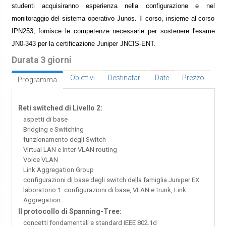
studenti acquisiranno esperienza nella configurazione e nel
monitoraggio del sistema operativo Junos. Il corso, insieme al corso
IPN253, fornisce le competenze necessarie per sostenere l'esame
JN0-343 per la certificazione Juniper JNCIS-ENT.
Durata 3 giorni
Obiettivi
Destinatari
Date
Prezzo
Programma
Reti switched di Livello 2:
aspetti di base
Bridging e Switching
funzionamento degli Switch
Virtual LAN e inter-VLAN routing
Voice VLAN
Link Aggregation Group
configurazioni di base degli switch della famiglia Juniper EX
laboratorio 1: configurazioni di base, VLAN e trunk, Link
Aggregation.
Il protocollo di Spanning-Tree:
concetti fondamentali e standard IEEE 802.1d