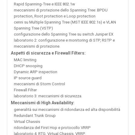
Rapid Spanning-Tree e IEEE 802.1w
meccanismi di protezione dello Spanning Tree: BPDU
protection, Root protection e Loop protection
cenni su Multiple Spanning Tree (MST IEEE 802.1s) e VLAN
Spanning Tree (VSTP)
configurazione dello Spanning Tree su switch Juniper EX
laboratorio 2: configurazione e monitoring di STP, RSTP e
meccanismi di protezione.
Aspetti di sicurezza e Firewall Filters:
MAC limiting
DHCP snooping
Dynamic ARP inspection
IP source guard
meccanismi di Storm Control
Firewall Filter
laboratorio 3: meccanismi di sicurezza.
Meccanismi di High Availability:
generalità sui meccanismi di ridondanza ed alta disponibilità
Redundant Trunk Group
Virtual Chassis
ridondanza del First Hop e protocollo VRRP
laboratorio 4: RTG, Virtual Chassis, VRRP.