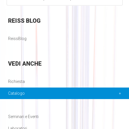
REISS
BLOG
ReissBlog
VEDI
ANCHE
Richiesta
Catalogo
Seminari e Eventi
Laboratori