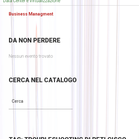
Data Center e Virtualizzazione
Business Managment
DA
NON PERDERE
Nessun evento trovato
CERCA
NEL CATALOGO