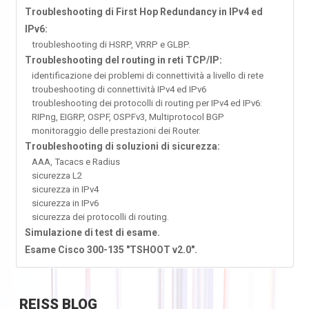
Troubleshooting di First Hop Redundancy in IPv4 ed
IPv6:
troubleshooting di HSRP, VRRP e GLBP.
Troubleshooting del routing in reti TCP/IP:
identificazione dei problemi di connettività a livello di rete
troubeshooting di connettività IPv4 ed IPv6
troubleshooting dei protocolli di routing per IPv4 ed IPv6:
RIPng, EIGRP, OSPF, OSPFv3, Multiprotocol BGP
monitoraggio delle prestazioni dei Router.
Troubleshooting di soluzioni di sicurezza:
AAA, Tacacs e Radius
sicurezza L2
sicurezza in IPv4
sicurezza in IPv6
sicurezza dei protocolli di routing.
Simulazione di test di esame.
Esame Cisco 300-135 "TSHOOT v2.0".
REISS
BLOG