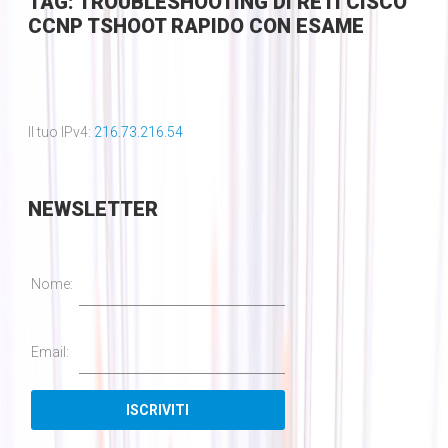
TAG: TROUBLESHOOTING DI RETI CISCO
CCNP TSHOOT RAPIDO CON ESAME
Il tuo IPv4:
216.73.216.54
NEWSLETTER
Nome:
Email: