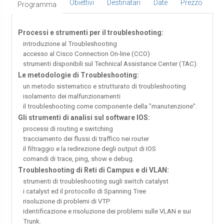
Obiettivi
Destinatari
Date
Prezzo
Programma
Processi e strumenti per il troubleshooting:
introduzione al Troubleshooting
accesso al Cisco Connection On-line (CCO)
strumenti disponibili sul Technical Assistance Center (TAC).
Le metodologie di Troubleshooting:
un metodo sistematico e strutturato di troubleshooting
isolamento dei malfunzionamenti
il troubleshooting come componente della "manutenzione".
Gli strumenti di analisi sul software IOS:
processi di routing e switching
tracciamento dei flussi di traffico nei router
il filtraggio e la redirezione degli output di IOS
comandi di trace, ping, show e debug.
Troubleshooting di Reti di Campus e di VLAN:
strumenti di troubleshooting sugli switch catalyst
i catalyst ed il protocollo di Spanning Tree
risoluzione di problemi di VTP
identificazione e risoluzione dei problemi sulle VLAN e sui
Trunk.