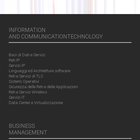
INFORMATION
AND COMMUNICATIONTECHNOLOGY
Basi di Dati e Servizi
Reti IP
Servizi IP
Linguaggi ed Architetture software
Reti e Servizi di TLC
Sistemi Operativi
Sicurezza delle Reti e delle Applicazioni
Reti e Servizi Wireless
Servizi IT
Data Center e Virtualizzazione
BUSINESS
MANAGEMENT