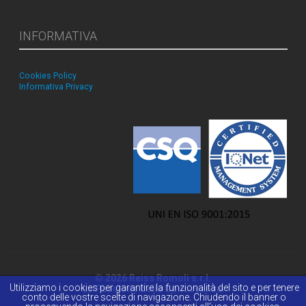
INFORMATIVA
Cookies Policy
Informativa Privacy
© 2026 Reiss Romoli s.r.l.
Utilizziamo i cookies per garantire la funzionalità del sito e per tenere
La Passione della Conoscenza.
conto delle vostre scelte di navigazione. Chiudendo il banner o