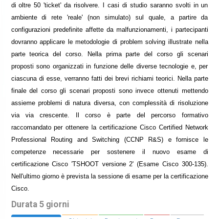
di oltre 50 'ticket' da risolvere. I casi di studio saranno svolti in un
ambiente di rete 'reale' (non simulato) sul quale, a partire da
configurazioni predefinite affette da malfunzionamenti, i partecipanti
dovranno applicare le metodologie di problem solving illustrate nella
parte teorica del corso. Nella prima parte del corso gli scenari
proposti sono organizzati in funzione delle diverse tecnologie e, per
ciascuna di esse, verranno fatti dei brevi richiami teorici. Nella parte
finale del corso gli scenari proposti sono invece ottenuti mettendo
assieme problemi di natura diversa, con complessità di risoluzione
via via crescente. Il corso è parte del percorso formativo
raccomandato per ottenere la certificazione Cisco Certified Network
Professional Routing and Switching (CCNP R&S) e fornisce le
competenze necessarie per sostenere il nuovo esame di
certificazione Cisco 'TSHOOT versione 2' (Esame Cisco 300-135).
Nell'ultimo giorno è prevista la sessione di esame per la certificazione
Cisco.
Durata 5 giorni