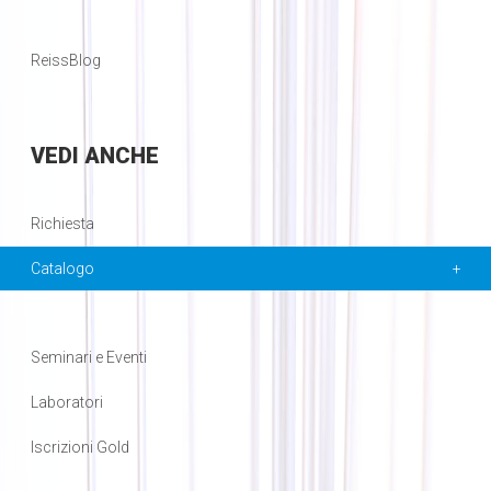
ReissBlog
VEDI
ANCHE
Richiesta
Catalogo
Seminari e Eventi
Laboratori
Iscrizioni Gold