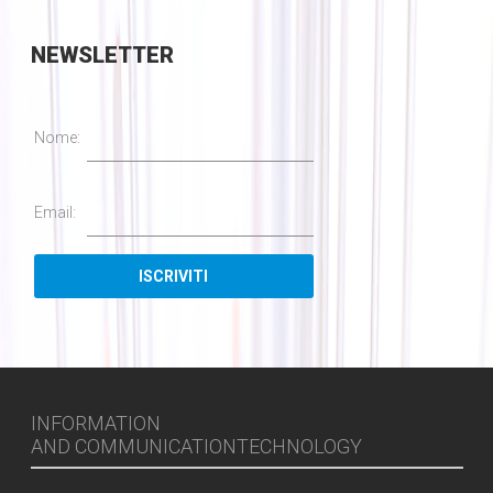
NEWSLETTER
Nome:
Email:
INFORMATION
AND COMMUNICATIONTECHNOLOGY