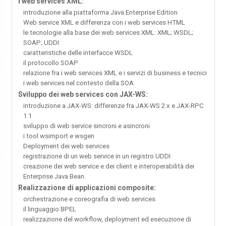
I web services XML:
introduzione alla piattaforma Java Enterprise Edition
Web service XML e differenza con i web services HTML
le tecnologie alla base dei web services XML: XML; WSDL;
SOAP; UDDI
caratteristiche delle interfacce WSDL
il protocollo SOAP
relazione fra i web services XML e i servizi di business e tecnici
i web services nel contesto della SOA.
Sviluppo dei web services con JAX-WS:
introduzione a JAX-WS: differenze fra JAX-WS 2.x e JAX-RPC
1.1
sviluppo di web service sincroni e asincroni
i tool wsimport e wsgen
Deployment dei web services
registrazione di un web service in un registro UDDI
creazione dei web service e dei client e interoperabilità dei
Enterprise Java Bean.
Realizzazione di applicazioni composite:
orchestrazione e coreografia di web services
il linguaggio BPEL
realizzazione del workflow, deployment ed esecuzione di