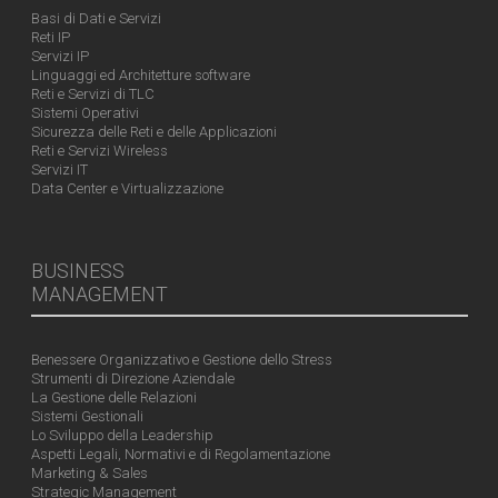
Basi di Dati e Servizi
Reti IP
Servizi IP
Linguaggi ed Architetture software
Reti e Servizi di TLC
Sistemi Operativi
Sicurezza delle Reti e delle Applicazioni
Reti e Servizi Wireless
Servizi IT
Data Center e Virtualizzazione
BUSINESS
MANAGEMENT
Benessere Organizzativo e Gestione dello Stress
Strumenti di Direzione Aziendale
La Gestione delle Relazioni
Sistemi Gestionali
Lo Sviluppo della Leadership
Aspetti Legali, Normativi e di Regolamentazione
Marketing & Sales
Strategic Management