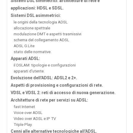
Sistemi DSL simmetrici: architetture di rete e
applicazioni: HDSL e SDSL.
Sistemi DSL asimmetrici:
le origini della tecnologia ADSL
allocazione spettrale
modulazione DMT e aspetti trasmissivi
schema del collegamento ADSL
ADSL G.Lite
stato delle normative.
Apparati ADSL:
il DSLAM: tipologie e configurazioni
apparati d'utente.
Evoluzione dell'ADSL: ADSL2 e 2+.
Aspetti di provisioning e configurazioni di rete.
VDSL e VDSL 2: reti di accesso di nuova generazione.
Architetture di rete per servizi su ADSL:
fast Internet
Voice over ADSL
Video over ADSL e IP TV
Triple Play.
Cenni alle alternative tecnologiche all'ADSL.