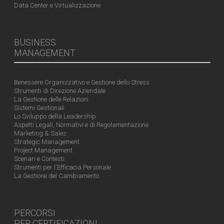
Data Center e Virtualizzazione
BUSINESS
MANAGEMENT
Benessere Organizzativo e Gestione dello Stress
Strumenti di Direzione Aziendale
La Gestione delle Relazioni
Sistemi Gestionali
Lo Sviluppo della Leadership
Aspetti Legali, Normativi e di Regolamentazione
Marketing & Sales
Strategic Management
Project Management
Scenari e Contesti
Strumenti per l'Efficacia Personale
La Gestione del Cambiamento
PERCORSI
PER CERTIFICAZIONI