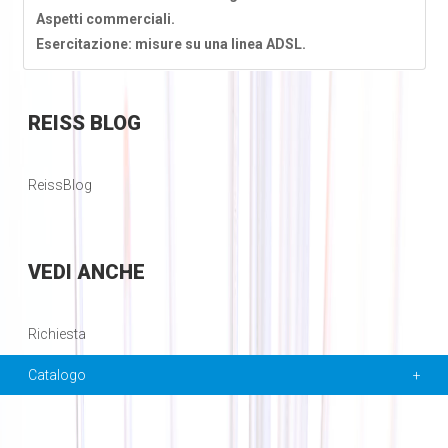
Aspetti commerciali.
Esercitazione: misure su una linea ADSL.
REISS
BLOG
ReissBlog
VEDI
ANCHE
Richiesta
Catalogo