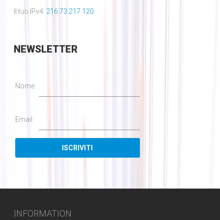
Il tuo IPv4:
216.73.217.120
NEWSLETTER
Nome:
Email:
INFORMATION