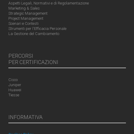
Aspetti Legali, Normativi e di Regolamentazione
Marketing & Sales
Strategic Management
Project Management
Scenari e Contesti
Strumenti per l'Efficacia Personale
La Gestione del Cambiamento
PERCORSI
PER CERTIFICAZIONI
Cisco
Juniper
Huawei
Tiesse
INFORMATIVA