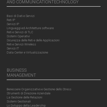
AND COMMUNICATIONTECHNOLOGY
Basi di Dati e Servizi
Reti IP
Servizi IP
Linguaggi ed Architetture software
Reti e Servizi di TLC
Sistemi Operativi
Sicurezza delle Reti e delle Applicazioni
Reti e Servizi Wireless
Servizi IT
Data Center e Virtualizzazione
BUSINESS
MANAGEMENT
Benessere Organizzativo e Gestione dello Stress
Strumenti di Direzione Aziendale
La Gestione delle Relazioni
Sistemi Gestionali
Lo Sviluppo della Leadership