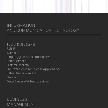
INFORMATION
AND COMMUNICATIONTECHNOLOGY
Basi di Dati e Servizi
Reti IP
Servizi IP
Linguaggi ed Architetture software
Reti e Servizi di TLC
Sistemi Operativi
Sicurezza delle Reti e delle Applicazioni
Reti e Servizi Wireless
Servizi IT
Data Center e Virtualizzazione
BUSINESS
MANAGEMENT