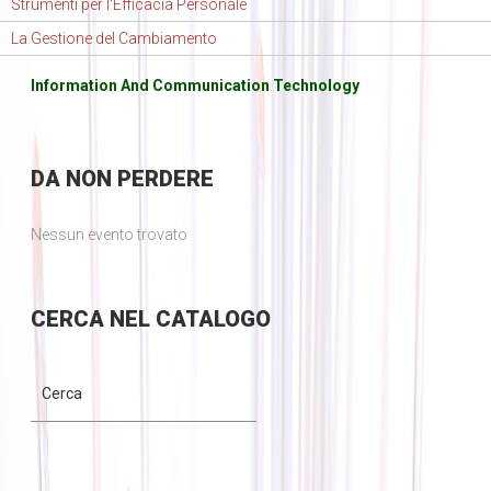
Strumenti per l'Efficacia Personale
La Gestione del Cambiamento
Information And Communication Technology
DA
NON PERDERE
Nessun evento trovato
CERCA
NEL CATALOGO