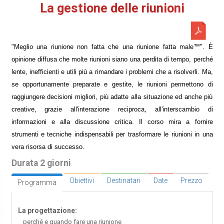
La gestione delle riunioni
"Meglio una riunione non fatta che una riunione fatta male™". È
opinione diffusa che molte riunioni siano una perdita di tempo, perché
lente, inefficienti e utili più a rimandare i problemi che a risolverli. Ma,
se opportunamente preparate e gestite, le riunioni permettono di
raggiungere decisioni migliori, più adatte alla situazione ed anche più
creative, grazie all'interazione reciproca, all'interscambio di
informazioni e alla discussione critica. Il corso mira a fornire
strumenti e tecniche indispensabili per trasformare le riunioni in una
vera risorsa di successo.
Durata 2 giorni
Obiettivi
Destinatari
Date
Prezzo
Programma
La progettazione:
perché e quando fare una riunione