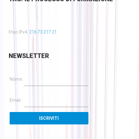
Il tuo IPv4:
216.73.217.21
NEWSLETTER
Nome:
Email: