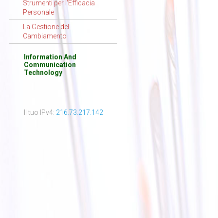
Strumenti per l'Efficacia
Personale
La Gestione del
Cambiamento
Information And
Communication
Technology
Il tuo IPv4:
216.73.217.142