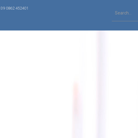
+39 0862 452401