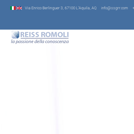
Via Enrico Berlinguer 3, 67100 L'Aquila, AQ
info@ssgrr.com