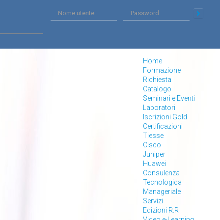
Home
Formazione
Richiesta
Catalogo
Seminari e Eventi
Laboratori
Iscrizioni Gold
Certificazioni
Tiesse
Cisco
Juniper
Huawei
Consulenza
Tecnologica
Manageriale
Servizi
Edizioni R.R
Video e-Learning