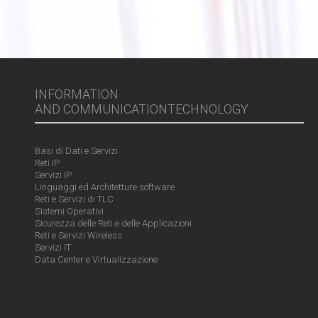
INFORMATION
AND COMMUNICATIONTECHNOLOGY
Basi di Dati e Servizi
Reti IP
Servizi IP
Linguaggi ed Architetture software
Reti e Servizi di TLC
Sistemi Operativi
Sicurezza delle Reti e delle Applicazioni
Reti e Servizi Wireless
Servizi IT
Data Center e Virtualizzazione