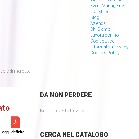
Event Management
Logistica
Blog
Azienda
Chi Siamo
Lavora con noi
Codice Etico
Informativa Privacy
Cookies Policy
co e di mercato
DA
NON PERDERE
ato
Nessun evento trovato
 oggi definire
CERCA
NEL CATALOGO