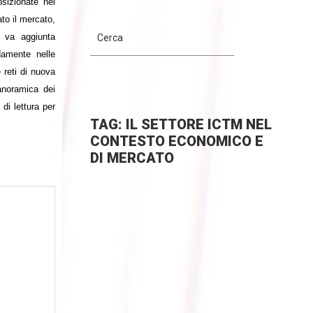
sizionate nel
ato il mercato,
 va aggiunta
damente nelle
 reti di nuova
anoramica dei
di lettura per
TAG: IL SETTORE ICTM NEL
CONTESTO ECONOMICO E
DI MERCATO