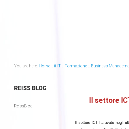
You are here:
Home
::
it-IT
::
Formazione
::
Business Manageme
REISS
BLOG
Il settore 
ReissBlog
Il settore ICT ha avuto negli ul