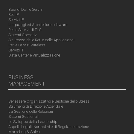
Basi di Dati e Servizi
Reti IP
Servizi IP
Linguaggi ed Architetture software
Reti e Servizi di TLC
Sistemi Operativi
Sicurezza delle Reti e delle Applicazioni
Reti e Servizi Wireless
Servizi IT
Data Center e Virtualizzazione
BUSINESS
MANAGEMENT
Benessere Organizzativo e Gestione dello Stress
Strumenti di Direzione Aziendale
La Gestione delle Relazioni
Sistemi Gestionali
Lo Sviluppo della Leadership
Aspetti Legali, Normativi e di Regolamentazione
Marketing & Sales