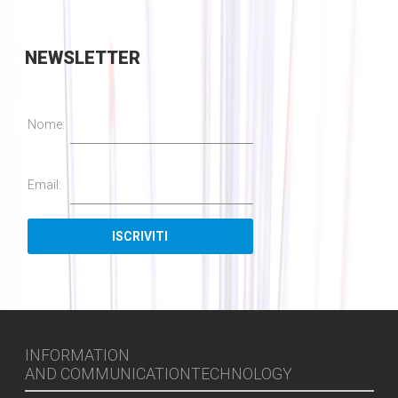
NEWSLETTER
Nome:
Email:
INFORMATION
AND COMMUNICATIONTECHNOLOGY