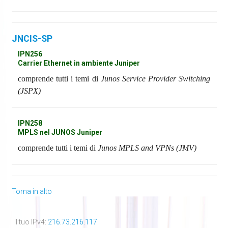
JNCIS-SP
IPN256
Carrier Ethernet in ambiente Juniper
comprende tutti i temi di
Junos Service Provider Switching
(JSPX)
IPN258
MPLS nel JUNOS Juniper
comprende tutti i temi di
Junos MPLS and VPNs (JMV)
Torna in alto
Il tuo IPv4:
216.73.216.117