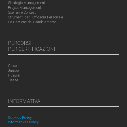
Strategic Management
Project Management
Scenari e Contesti
Strumenti per l'Efficacia Personale
La Gestione del Cambiamento
PERCORSI
PER CERTIFICAZIONI
Cisco
Juniper
Huawei
Tiesse
INFORMATIVA
Cookies Policy
Informativa Privacy