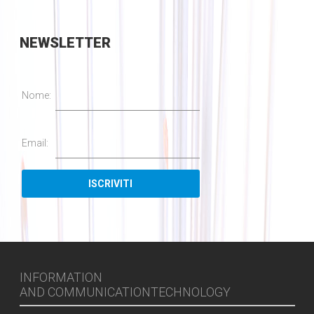
NEWSLETTER
Nome:
Email:
INFORMATION
AND COMMUNICATIONTECHNOLOGY