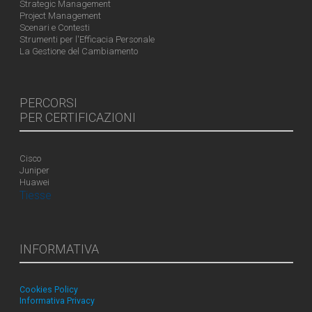
Strategic Management
Project Management
Scenari e Contesti
Strumenti per l'Efficacia Personale
La Gestione del Cambiamento
PERCORSI
PER CERTIFICAZIONI
Cisco
Juniper
Huawei
Tiesse
INFORMATIVA
Cookies Policy
Informativa Privacy