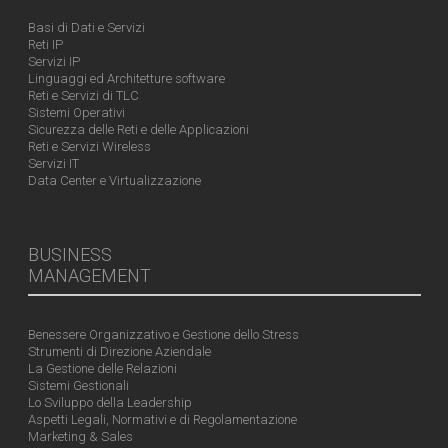
Basi di Dati e Servizi
Reti IP
Servizi IP
Linguaggi ed Architetture software
Reti e Servizi di TLC
Sistemi Operativi
Sicurezza delle Reti e delle Applicazioni
Reti e Servizi Wireless
Servizi IT
Data Center e Virtualizzazione
BUSINESS
MANAGEMENT
Benessere Organizzativo e Gestione dello Stress
Strumenti di Direzione Aziendale
La Gestione delle Relazioni
Sistemi Gestionali
Lo Sviluppo della Leadership
Aspetti Legali, Normativi e di Regolamentazione
Marketing & Sales