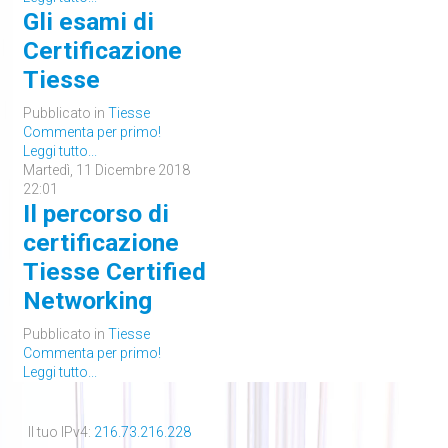
Gli esami di
Certificazione
Tiesse
Pubblicato in
Tiesse
Commenta per primo!
Leggi tutto...
Martedì, 11 Dicembre 2018
22:01
Il percorso di
certificazione
Tiesse Certified
Networking
Pubblicato in
Tiesse
Commenta per primo!
Leggi tutto...
Il tuo IPv4:
216.73.216.228