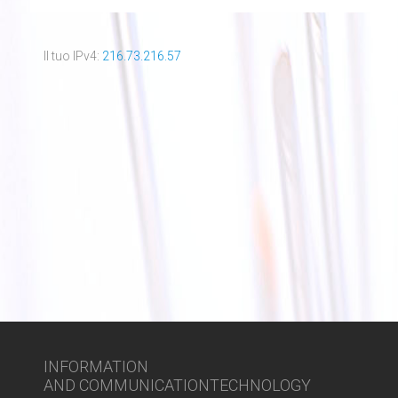
Il tuo IPv4:
216.73.216.57
INFORMATION
AND COMMUNICATIONTECHNOLOGY