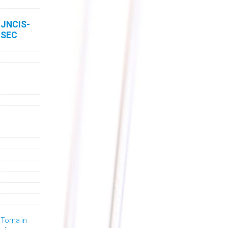
JNCIS-
SEC
Torna in