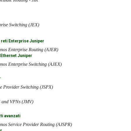
prise Switching (JEX)
 reti Enterprise Juniper
nos Enterprise Routing (AJER)
 Ethernet Juniper
nos Enterprise Switching (AJEX)
r
ce Provider Switching (JSPX)
 and VPNs (JMV)
ti avanzati
nos Service Provider Routing (AJSPR)
er