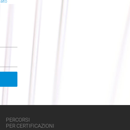
alto
PERCORSI
PER CERTIFICAZIONI