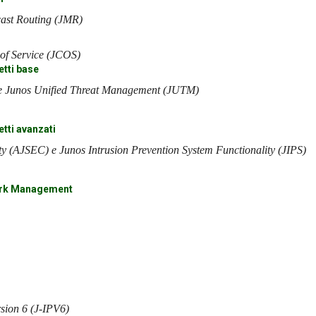
cast Routing (JMR)
 of Service (JCOS)
etti base
 e Junos Unified Threat Management (JUTM)
etti avanzati
y (AJSEC) e Junos Intrusion Prevention System Functionality (JIPS)
work Management
sion 6 (J-IPV6)