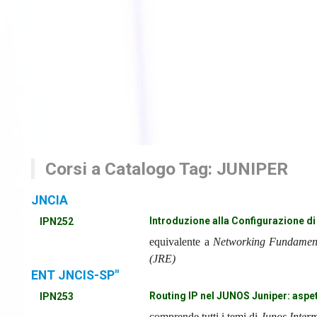
Corsi a Catalogo Tag: JUNIPER
JNCIA
Introduzione alla Configurazione di
IPN252
equivalente a
Networking Fundamenta
(JRE)
ENT JNCIS-SP"
Routing IP nel JUNOS Juniper: aspet
IPN253
comprende tutti i temi di
Junos Interm