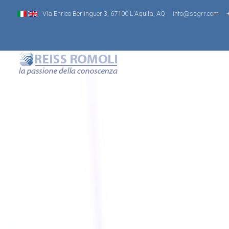
Via Enrico Berlinguer 3, 67100 L'Aquila, AQ
info@ssgrr.com