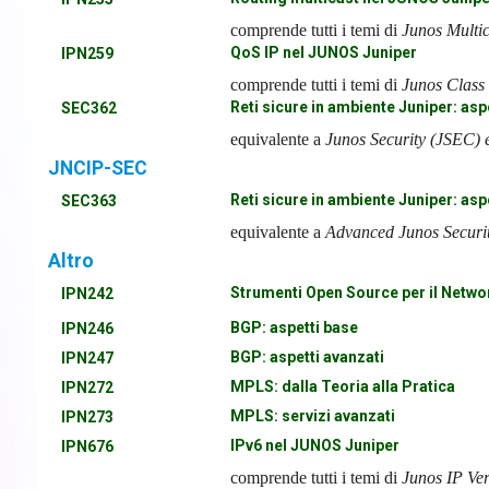
comprende tutti i temi di
Junos Multi
QoS IP nel JUNOS Juniper
IPN259
comprende tutti i temi di
Junos Class
Reti sicure in ambiente Juniper: asp
SEC362
equivalente a
Junos Security (JSEC)
JNCIP-SEC
Reti sicure in ambiente Juniper: asp
SEC363
equivalente a
Advanced Junos Securit
Altro
Strumenti Open Source per il Net
IPN242
BGP: aspetti base
IPN246
BGP: aspetti avanzati
IPN247
MPLS: dalla Teoria alla Pratica
IPN272
MPLS: servizi avanzati
IPN273
IPv6 nel JUNOS Juniper
IPN676
comprende tutti i temi di
Junos IP Ver