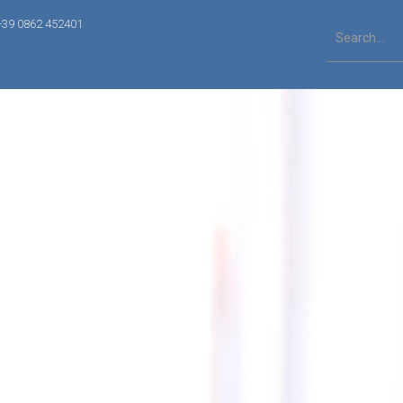
+39 0862 452401