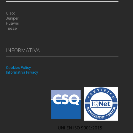
Cisco
Juniper
Huawei
Tiesse
INFORMATIVA
Cookies Policy
Informativa Privacy