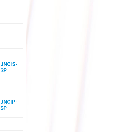
JNCIS-
SP
JNCIP-
SP