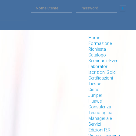
Home
Formazione
Richiesta
Catalogo
Seminari e Eventi
Laboratori
Iscrizioni Gold
Certificazioni
Tiesse
Cisco
Juniper
Huawei
Consulenza
Tecnologica
Manageriale
Servizi
Edizioni R.R
Video e-Learning