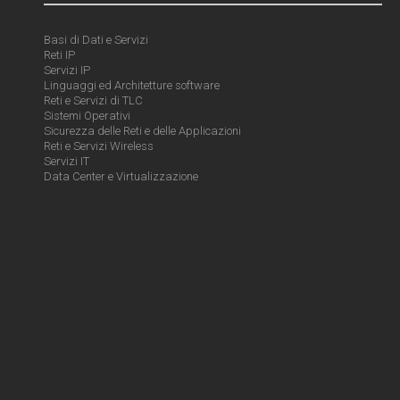
Basi di Dati e Servizi
Reti IP
Servizi IP
Linguaggi ed Architetture software
Reti e Servizi di TLC
Sistemi Operativi
Sicurezza delle Reti e delle Applicazioni
Reti e Servizi Wireless
Servizi IT
Data Center e Virtualizzazione