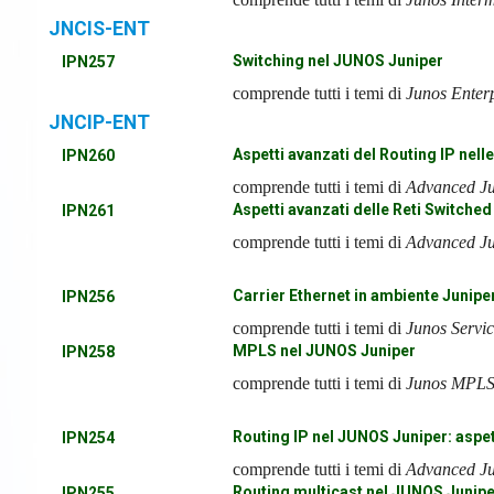
JNCIS-ENT
Switching nel JUNOS Juniper
IPN257
comprende tutti i temi di
Junos Enter
JNCIP-ENT
Aspetti avanzati del Routing IP nelle
IPN260
comprende tutti i temi di
Advanced Ju
Aspetti avanzati delle Reti Switched
IPN261
comprende tutti i temi di
Advanced Ju
Carrier Ethernet in ambiente Junipe
IPN256
comprende tutti i temi di
Junos Servi
MPLS nel JUNOS Juniper
IPN258
comprende tutti i temi di
Junos MPLS
Routing IP nel JUNOS Juniper: aspet
IPN254
comprende tutti i temi di
Advanced Ju
Routing multicast nel JUNOS Junip
IPN255