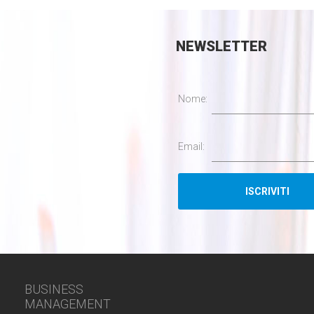
NEWSLETTER
Nome:
Email:
BUSINESS
MANAGEMENT